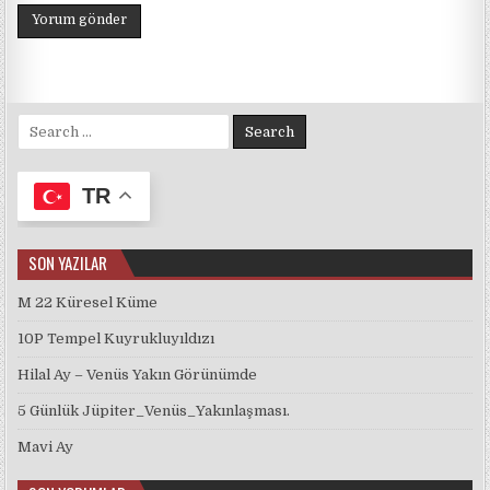
Search for:
TR
SON YAZILAR
M 22 Küresel Küme
10P Tempel Kuyrukluyıldızı
Hilal Ay – Venüs Yakın Görünümde
5 Günlük Jüpiter_Venüs_Yakınlaşması.
Mavi Ay