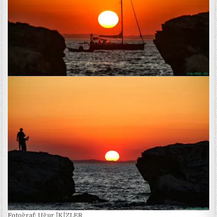
Fotoğraf: Uğur İKİZLER