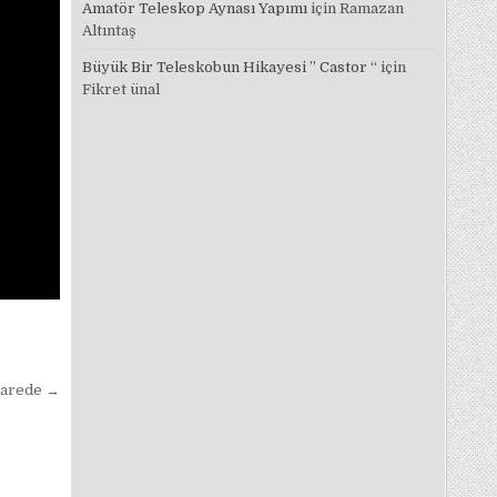
Amatör Teleskop Aynası Yapımı
için
Ramazan
Altıntaş
Büyük Bir Teleskobun Hikayesi ” Castor “
için
Fikret ünal
Karede →