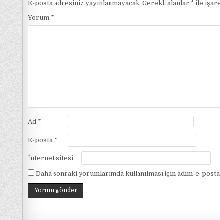
E-posta adresiniz yayınlanmayacak.
Gerekli alanlar
*
ile işar
Yorum
*
Ad
*
E-posta
*
İnternet sitesi
Daha sonraki yorumlarımda kullanılması için adım, e-posta 